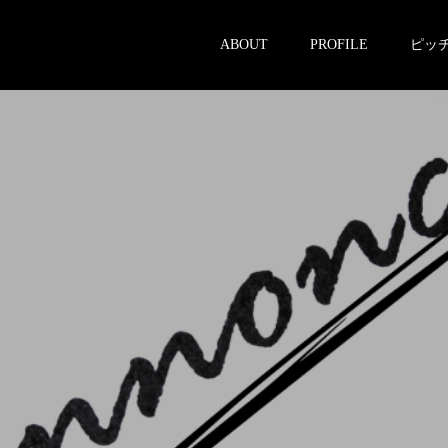
ABOUT
PROFILE
ピッ