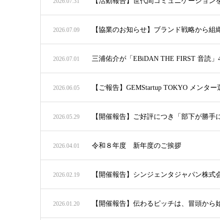
【活動報告】世代間コミュニケーションを
2026.07.31
【協業のお知らせ】ブランド戦略から組織への
2026.07.09
三浦佑介が「EBiDAN THE FIRST 
2026.07.01
【ご報告】GEMStartup TOKYO メン
2026.06.05
【開催報告】ご好評につき「部下が勝手に
2026.05.29
令和８年度 新年度のご挨拶
2026.04.01
【開催報告】シンジェンタジャパン株式
2026.02.19
【開催報告】伝わるピッチは、冒頭から始
2026.01.20