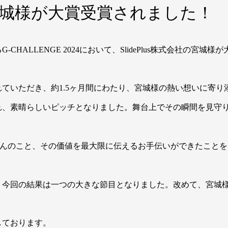
社・宮城様が大賞受賞されました！
HALLENGE 2024において、SlidePlus株式会社の宮城
ていただき、約1.5ヶ月間にわたり、宮城様の熱い想いに寄り
れ、素晴らしいピッチとなりました。舞台上でその瞬間を見守
はもちろんのこと、その価値を最大限に伝えるお手伝いができたこと
、今回の結果は一つの大きな節目となりました。改めて、宮城
しております。