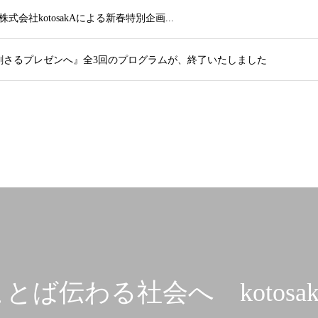
 株式会社kotosakAによる新春特別企画...
刺さるプレゼンへ』全3回のプログラムが、終了いたしました
とば伝わる社会へ kotosak