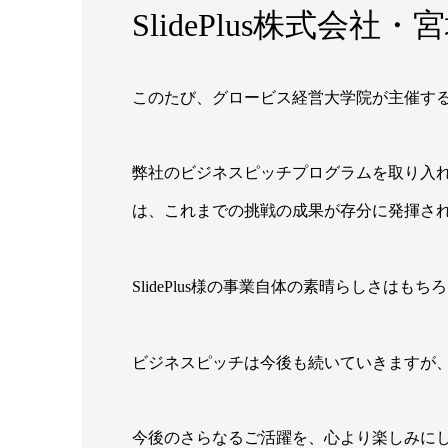
SlidePlus株式会
このたび、グロービス経営大学院が主催するG-C
弊社のビジネスピッチプログラムを取り入れ
は、これまでの挑戦の成果が存分に発揮さ
SlidePlus様の事業自体の素晴らしさ
ビジネスピッチは今後も続いていきますが
今後のさらなるご活躍を、心より楽しみに