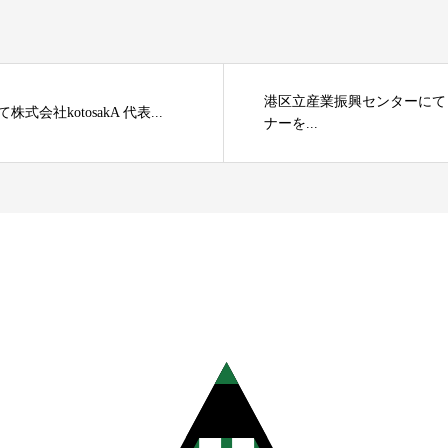
港区立産業振興センターにて
社kotosakA 代表...
ナーを...