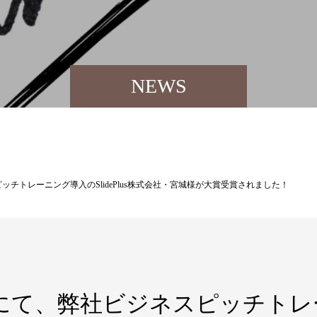
NEWS
ネスピッチトレーニング導入のSlidePlus株式会社・宮城様が大賞受賞されました！
 2024にて、弊社ビジネスピッチ