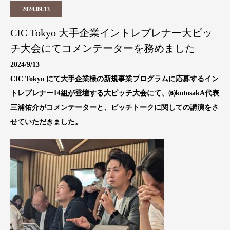
2024.09.13
CIC Tokyo 大手企業イントレプレナー大ピッ
チ大会にてコメンテーターを務めました
2024/9/13
CIC Tokyo にて大手企業様の新規事業プログラムに応募するイン
トレプレナー14組が登壇する大ピッチ大会にて、㈱kotosakA代表
三浦佑介がコメンテーターと、ピッチトークに関しての講演をさ
せていただきました。