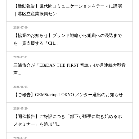
【活動報告】世代間コミュニケーションをテーマに講演
｜港区立産業振興セン...
2026.07.09
【協業のお知らせ】ブランド戦略から組織への浸透まで
を一貫支援する「CH...
2026.07.01
三浦佑介が「EBiDAN THE FIRST 音読」4か月連続大型音
声...
2026.06.05
【ご報告】GEMStartup TOKYO メンター選出のお知らせ
2026.05.29
【開催報告】ご好評につき「部下が勝手に動き始めるホ
メセミナー」を追加開...
2026.04.01