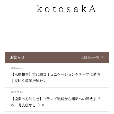
お知らせ
お知らせ一覧
2026.07.31
【活動報告】世代間コミュニケーションをテーマに講演
｜港区立産業振興セン...
2026.07.09
【協業のお知らせ】ブランド戦略から組織への浸透まで
を一貫支援する「CH...