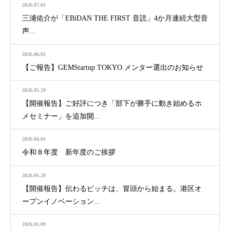
2026.07.01
三浦佑介が「EBiDAN THE FIRST 音読」4か月連続大型音
声...
2026.06.05
【ご報告】GEMStartup TOKYO メンター選出のお知らせ
2026.05.29
【開催報告】ご好評につき「部下が勝手に動き始めるホ
メセミナー」を追加開...
2026.04.01
令和８年度 新年度のご挨拶
2026.01.20
【開催報告】伝わるピッチは、冒頭から始まる。港区オ
ープンイノベーション...
2026.01.09