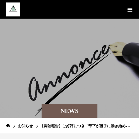
NEWS
お知らせ
【開催報告】ご好評につき「部下が勝手に動き始めるホメセミナー」を追加開催いたしました｜港区産業振興センター｜株式会社kotosakA