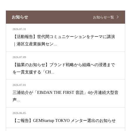
お知らせ
お知らせ一覧
2026.07.31
【活動報告】世代間コミュニケーションをテーマに講演
｜港区立産業振興セン...
2026.07.09
【協業のお知らせ】ブランド戦略から組織への浸透まで
を一貫支援する「CH...
2026.07.01
三浦佑介が「EBiDAN THE FIRST 音読」4か月連続大型音
声...
2026.06.05
【ご報告】GEMStartup TOKYO メンター選出のお知らせ