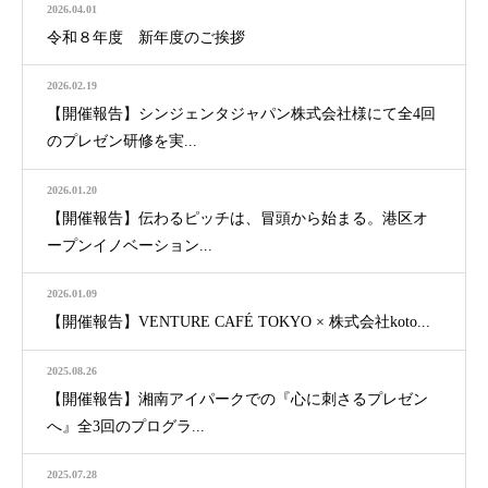
2026.04.01
令和８年度 新年度のご挨拶
2026.02.19
【開催報告】シンジェンタジャパン株式会社様にて全4回
のプレゼン研修を実...
2026.01.20
【開催報告】伝わるピッチは、冒頭から始まる。港区オ
ープンイノベーション...
2026.01.09
【開催報告】VENTURE CAFÉ TOKYO × 株式会社koto...
2025.08.26
【開催報告】湘南アイパークでの『心に刺さるプレゼン
へ』全3回のプログラ...
2025.07.28