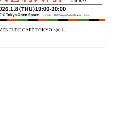
VENTURE CAFÉ TOKYO ×㈱ k...