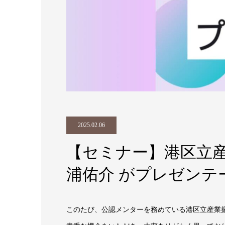
2025.02.06
【セミナー】港区立産業
浦佑介 がプレゼン
このたび、公認メンターを務めている港区立産業