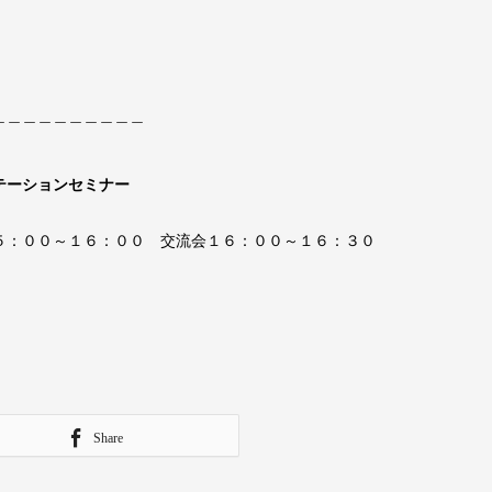
＿＿＿＿＿＿＿＿＿＿
テーションセミナー
１５：００～１６：００ 交流会１６：００～１６：３０
Share