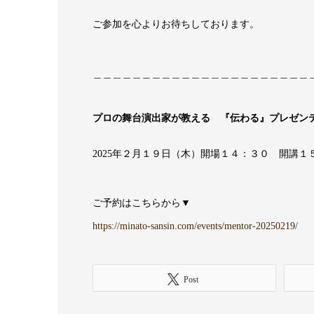
ご参加を心よりお待ちしております。
＿＿＿＿＿＿＿＿＿＿＿＿＿＿＿＿＿＿＿＿＿＿
プロの舞台演出家が教える 『伝わる』プレゼン
2025年２月１９日（木）開場１４：３０ 開講
ご予約はこちらから▼
https://minato-sansin.com/events/mentor-20250219/
Post