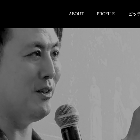
ABOUT
PROFILE
ピッ