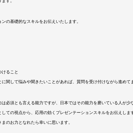
ります。
ョンの基礎的なスキルをお伝えいたします。
つけること
とに関して悩みや聞きたいことがあれば、質問を受け付けながら進めて
力は必須とも言える能力ですが、日本ではその能力を磨いている人が少
としての視点から、応用の効くプレゼンテーションスキルをお伝えしま
さまのお力となれたら幸いに思います。