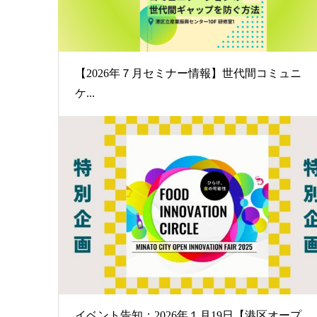
【2026年７月セミナー情報】世代間コミュニ
ケ...
イベント告知：2026年１月19日【港区オープ...