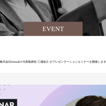
EVENT
会社kotosakA 代表取締役 三浦佑介 がプレゼンテーションセミナーを開催しま